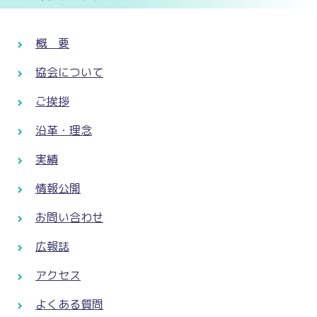
概 要
協会について
ご挨拶
沿革・理念
実績
情報公開
お問い合わせ
広報誌
アクセス
よくある質問