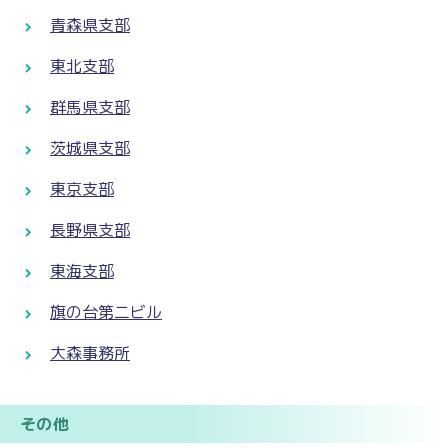
青森県支部
東北支部
群馬県支部
茨城県支部
東京支部
長野県支部
東海支部
旗の台第二ビル
大森事務所
その他