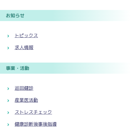
お知らせ
トピックス
求人情報
事業・活動
巡回健診
産業医活動
ストレスチェック
健康診断後事後指導