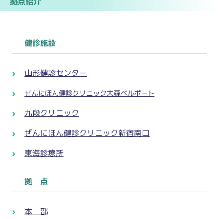
拠点紹介
健診施設
山形健診センター
ぜんにほん健診クリニック大森ベルポート
九段クリニック
ぜんにほん健診クリニック新宿南口
東海診療所
拠 点
本 部