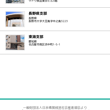
サトウ食品東京ビル3階
長野県支部
長野県
長野市大字大豆島字中之島3223
東海支部
愛知県
名古屋市南区浜中町1-5-1
一般財団法人日本情報経済社会推進協会より