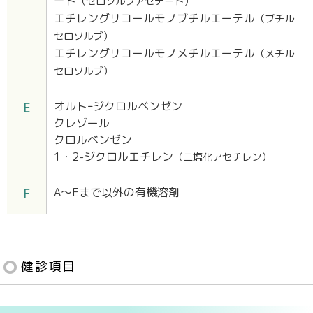
ート
（セロソルブアセテート）
エチレングリコールモノブチルエーテル
（ブチル
セロソルブ）
エチレングリコールモノメチルエーテル
（メチル
セロソルブ）
E
オルトｰジクロルベンゼン
クレゾール
クロルベンゼン
1・2-ジクロルエチレン
（二塩化アセチレン）
F
A〜Eまで以外の有機溶剤
健診項目