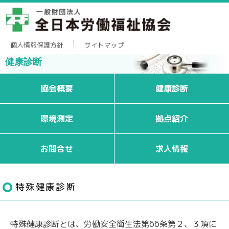
個人情報保護方針
サイトマップ
健康診断
協会概要
健康診断
環境測定
拠点紹介
お問合せ
求人情報
特殊健康診断
特殊健康診断とは、労働安全衛生法第66条第２、３項に