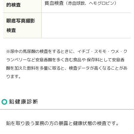
貧血検査
（赤血球数、ヘモグロビン）
的検査
眼底写真撮影
検査
※尿中の馬尿酸の検査をするときに、イチゴ・スモモ・ウメ・ク
ランベリーなど安息香酸を多く含む食品や 保存料として安息香
酸を加えた飲料を多量に取ると、検査データが高くなることがあ
ります。
鉛健康診断
鉛を取り扱う業務の方の暴露と健康状態の検査です。