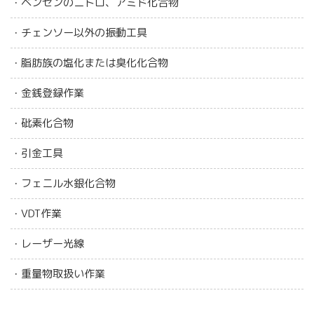
・ベンゼンのニトロ、アミド化合物
・チェンソー以外の振動工具
・脂肪族の塩化または臭化化合物
・金銭登録作業
・砒素化合物
・引金工具
・フェニル水銀化合物
・VDT作業
・レーザー光線
・重量物取扱い作業