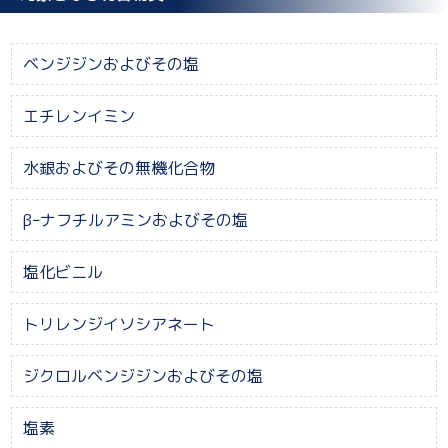
ベンジジンおよびその塩
エチレンイミン
水銀およびその無機化合物
βｰナフチルアミンおよびその塩
塩化ビニル
トリレンジイソシアネート
ジクロルベンジジンおよびその塩
塩素