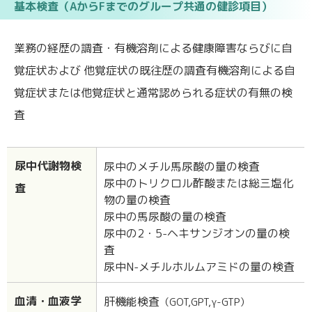
基本検査（AからFまでのグループ共通の健診項目）
業務の経歴の調査・有機溶剤による健康障害ならびに自
覚症状および 他覚症状の既往歴の調査有機溶剤による自
覚症状または他覚症状と通常認められる症状の有無の検
査
尿中代謝物検
尿中のメチル馬尿酸の量の検査
尿中のトリクロル酢酸または総三塩化
査
物の量の検査
尿中の馬尿酸の量の検査
尿中の2・5-ヘキサンジオンの量の検
査
尿中N-メチルホルムアミドの量の検査
血清・血液学
肝機能検査
（GOT,GPT,γ-GTP）