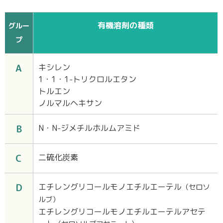
有機溶剤の種類
グルー
プ
A
キシレン
1・1・1-トリクロルエタン
トルエン
ノルマルヘキサン
B
N・N-ジメチルホルムアミド
C
二硫化炭素
D
エチレングリコールモノエチルエーテル
（セロソ
ルブ）
エチレングリコールモノエチルエーテルアセテ