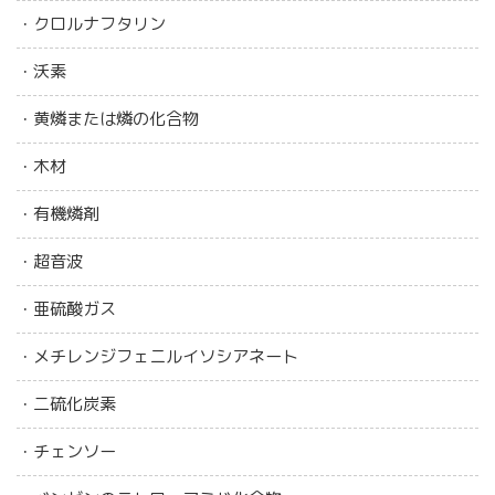
・クロルナフタリン
・沃素
・黄燐または燐の化合物
・木材
・有機燐剤
・超音波
・亜硫酸ガス
・メチレンジフェニルイソシアネート
・二硫化炭素
・チェンソー