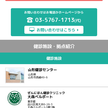
お問い合わせはお電話かホームページから
03-5767-1713
(代)
お問い合わせはこちら
健診施設・拠点紹介
健診施設
山形健診センター
山形県
山形市西崎49-6
ぜんにほん健診クリニック
大森ベルポート
東京都
品川区南大井6-26-3
大森ベルポートD館2階