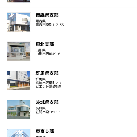
青森県支部
青森県
青森市原別1-2-35
東北支部
山形県
山形市西崎49-6
群馬県支部
群馬県
高崎市問屋町2-7
ビエント高崎5階
茨城県支部
茨城県
笠間市泉1615-1
東京支部