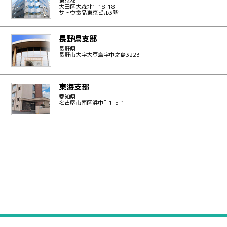
東京都
大田区大森北1-18-18
サトウ食品東京ビル3階
長野県支部
長野県
長野市大字大豆島字中之島3223
東海支部
愛知県
名古屋市南区浜中町1-5-1