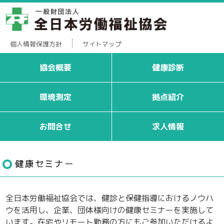
個人情報保護方針
サイトマップ
協会概要
健康診断
環境測定
拠点紹介
お問合せ
求人情報
健康セミナー
全日本労働福祉協会では、健診と保健指導におけるノウハ
ウを活用し、企業、団体様向けの健康セミナーを実施して
います。在宅やリモート勤務の方にもご参加いただけるよ