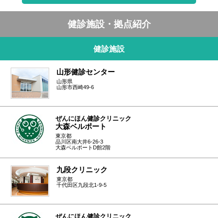
健診施設・拠点紹介
健診施設
山形健診センター
山形県
山形市西崎49-6
ぜんにほん健診クリニック
大森ベルポート
東京都
品川区南大井6-26-3
大森ベルポートD館2階
九段クリニック
東京都
千代田区九段北1-9-5
ぜんにほん健診クリニック