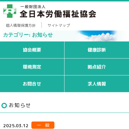
個人情報保護方針
サイトマップ
カテゴリー: お知らせ
協会概要
健康診断
環境測定
拠点紹介
お問合せ
求人情報
お知らせ
一 般
2025.03.12