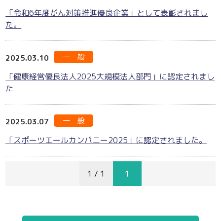
「令和6年度がん対策推進優良企業」として表彰されまし
た。
一 般
2025.03.10
「健康経営優良法人2025大規模法人部門」に認定されまし
た
一 般
2025.03.07
「スポーツエールカンパニー2025」に認定されました。
1 / 1
1