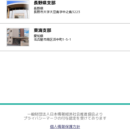
長野県支部
長野県
長野市大字大豆島字中之島3223
東海支部
愛知県
名古屋市南区浜中町1-5-1
一般財団法人日本情報経済社会推進協会より
プライバシーマークの付与認定を受けております
個人情報保護方針