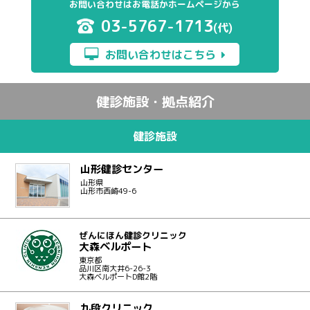
お問い合わせはお電話かホームページから
03-5767-1713
(代)
お問い合わせはこちら
健診施設・拠点紹介
健診施設
山形健診センター
山形県
山形市西崎49-6
ぜんにほん健診クリニック
大森ベルポート
東京都
品川区南大井6-26-3
大森ベルポートD館2階
九段クリニック