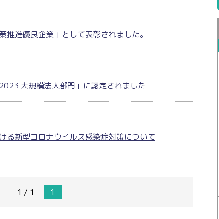
対策推進優良企業」として表彰されました。
2023 大規模法人部門」に認定されました
ける新型コロナウイルス感染症対策について
1 / 1
1