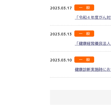
一 般
2023.03.17
「令和４年度がん
一 般
2023.03.13
「健康経営優良法人
一 般
2023.03.10
健康診断実施時にお