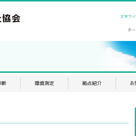
文字サイ
ホー
診断
環境測定
拠点紹介
お