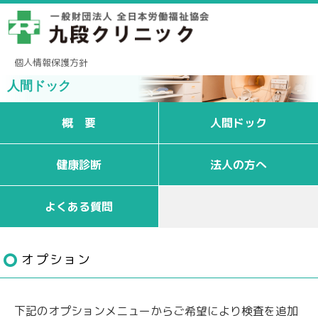
個人情報保護方針
人間ドック
概 要
人間ドック
健康診断
法人の方へ
よくある質問
オプション
下記のオプションメニューからご希望により検査を追加