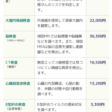
査）
胃がんのリスクを判定しま
す。
大腸内視鏡検査
内視鏡を使用して直接大腸内
22,000円
を観察します。
脳検査
頭部MRIでは脳梗塞や脳腫瘍
36,300円
（MRI＋MRA）
などを調べます。また、頭部
MRAは脳の血管を撮影し動脈
瘤などを検出します。
CT検査
胸部エックス線検査では見つ
16,500円
（胸部）
けにくい微細な病変を検出し
ます。
心臓超音波検査
心臓の内部構造、心筋の動
13,200円
き、弁膜の状態や血行動態を
調べます。
B型肝炎検査
B型肝炎ウイルスの感染状況
3,300円
（血液検査）
を調べます。