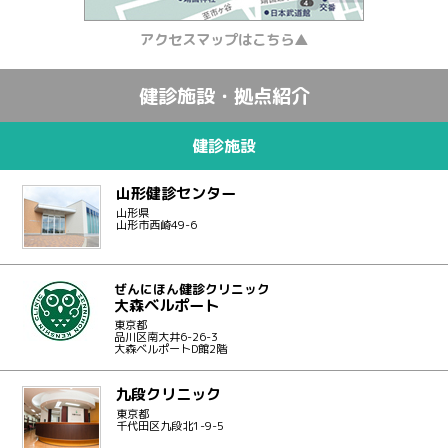
アクセスマップはこちら▲
健診施設・拠点紹介
健診施設
山形健診センター
山形県
山形市西崎49-6
ぜんにほん健診クリニック
大森ベルポート
東京都
品川区南大井6-26-3
大森ベルポートD館2階
九段クリニック
東京都
千代田区九段北1-9-5