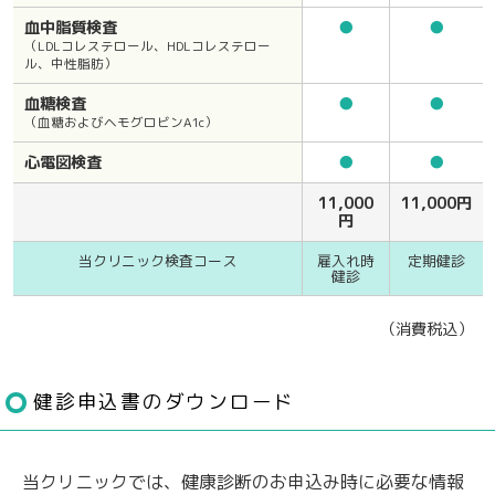
血中脂質検査
●
●
（LDLコレステロール、HDLコレステロー
ル、中性脂肪）
血糖検査
●
●
（血糖およびヘモグロビンA1c）
心電図検査
●
●
11,000
11,000円
円
当クリニック検査コース
雇入れ時
定期健診
健診
（消費税込）
健診申込書のダウンロード
当クリニックでは、健康診断のお申込み時に必要な情報