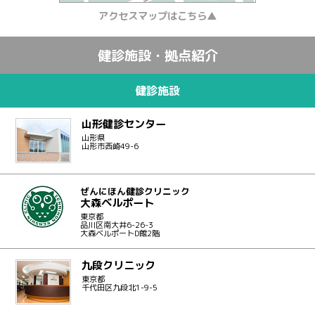
アクセスマップはこちら▲
健診施設・拠点紹介
健診施設
山形健診センター
山形県
山形市西崎49-6
ぜんにほん健診クリニック
大森ベルポート
東京都
品川区南大井6-26-3
大森ベルポートD館2階
九段クリニック
東京都
千代田区九段北1-9-5