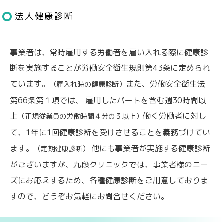
法人健康診断
事業者は、常時雇用する労働者を雇い入れる際に健康診
断を実施することが労働安全衛生規則第43条に定められ
ています。
また、労働安全衛生法
（雇入れ時の健康診断）
第66条第１項では、 雇用したパートを含む週30時間以
上
働く労働者に対し
（正規従業員の労働時間４分の３以上）
て、1年に1回健康診断を受けさせることを義務づけてい
ます。
他にも事業者が実施する健康診断
（定期健康診断）
がございますが、九段クリニックでは、事業者様のニー
ズにお応えするため、各種健康診断をご用意しておりま
すので、どうぞお気軽にお問合せください。