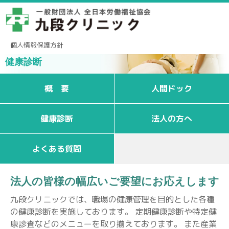
個人情報保護方針
健康診断
概 要
人間ドック
健康診断
法人の方へ
よくある質問
法人の皆様の幅広いご要望にお応えします
九段クリニックでは、職場の健康管理を目的とした各種
の健康診断を実施しております。 定期健康診断や特定健
康診査などのメニューを取り揃えております。 また産業