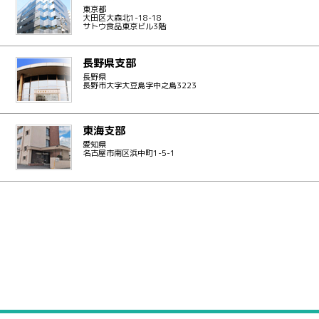
東京都
大田区大森北1-18-18
サトウ食品東京ビル3階
長野県支部
長野県
長野市大字大豆島字中之島3223
東海支部
愛知県
名古屋市南区浜中町1-5-1