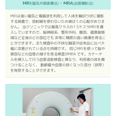
MRI
・MRA
(磁気共鳴画像法)
(血管撮影法)
MRIは強い磁気と電磁波を利用して人体を輪切り状に撮影
する装置で、放射線を使わないため被ばくの心配がありま
せん。 当クリニックでは最高クラスの1.5テスラMRIを導
入していますので、脳神経系、整形外科、腹部、循環器領
域など全身のどの部位でも 非常に精度の高い画像を得るこ
とができます。また検査中の不快な騒音が従来品に比べ大
幅に改善されている点も特徴です。 同じMRIを使って脳や
頸部などの血管の様子を見る検査がMRA です。カテーテ
ルを挿入して行う血管造影検査と異なり、利用者の体を傷
つけることなく、 動脈瘤や血管の狭くなった部分（狭窄）
を発見することができます。