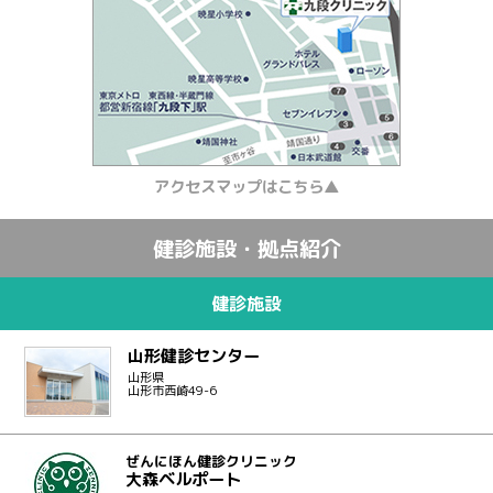
アクセスマップはこちら▲
健診施設・拠点紹介
健診施設
山形健診センター
山形県
山形市西崎49-6
ぜんにほん健診クリニック
大森ベルポート