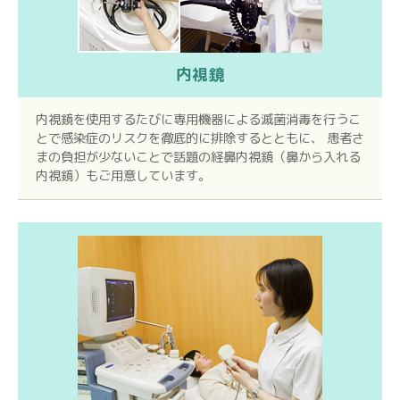
内視鏡
内視鏡を使用するたびに専用機器による滅菌消毒を行うこ
とで感染症のリスクを徹底的に排除するとともに、 患者さ
まの負担が少ないことで話題の経鼻内視鏡（鼻から入れる
内視鏡）もご用意しています。