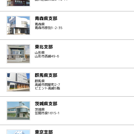
青森県支部
青森県
青森市原別1-2-35
東北支部
山形県
山形市西崎49-6
群馬県支部
群馬県
高崎市問屋町2-7
ビエント高崎5階
茨城県支部
茨城県
笠間市泉1615-1
東京支部