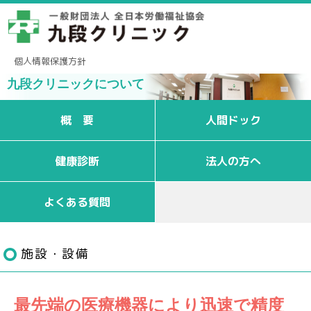
個人情報保護方針
九段クリニックについて
概 要
人間ドック
健康診断
法人の方へ
よくある質問
施設・設備
最先端の医療機器により迅速で精度