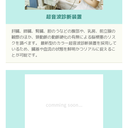
超音波診断装置
肝臓、膵臓、腎臓、胆のうなどの腹部や、乳房、前立腺の
観察のほか、頸動脈の動脈硬化の有無による脳梗塞のリス
クを調べます。 最新型のカラー超音波診断装置を採用して
いるため、臓器や血流の状態を鮮明かつリアルに捉えるこ
とが可能です。