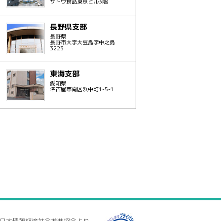
サトウ食品東京ビル3階
長野県支部
長野県
長野市大字大豆島字中之島
3223
東海支部
愛知県
名古屋市南区浜中町1-5-1