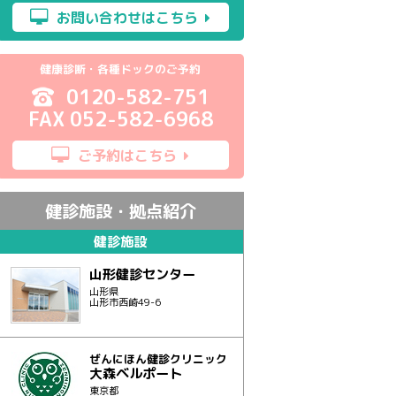
お問い合わせはこちら
健康診断・各種ドックのご予約
0120-582-751
FAX 052-582-6968
ご予約はこちら
健診施設・拠点紹介
健診施設
山形健診センター
山形県
山形市西崎49-6
ぜんにほん健診クリニック
大森ベルポート
東京都