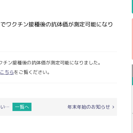
査でワクチン接種後の抗体価が測定可能になり
クチン接種後の抗体価が測定可能になりました。
こちら
をご覧ください。
い…
一覧へ
年末年始のお知らせ