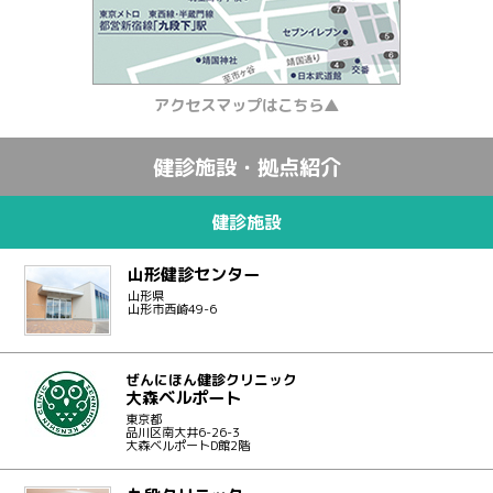
アクセスマップはこちら▲
健診施設・拠点紹介
健診施設
山形健診センター
山形県
山形市西崎49-6
ぜんにほん健診クリニック
大森ベルポート
東京都
品川区南大井6-26-3
大森ベルポートD館2階