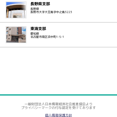
長野県支部
長野県
長野市大字大豆島字中之島3223
東海支部
愛知県
名古屋市南区浜中町1-5-1
一般財団法人日本情報経済社会推進協会より
プライバシーマークの付与認定を受けております
個人情報保護方針