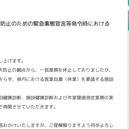
大防止のための緊急事態宣言等発令時における
し上げます。
大防止の観点から、一部業務を休止しておりましたが、
おらず、県内における営業自粛（休業）を要請する施設
回健康診断、施設健康診断および作業環境測定業務の実
で再開させていただきます。
惑おかけいたしますが、ご理解賜りますよう何卒よろし