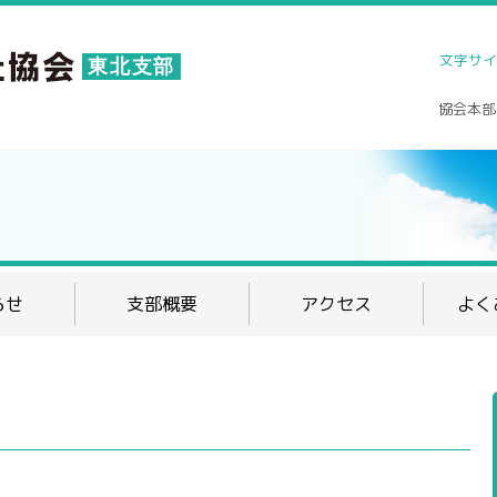
文字サイ
東北支部
協会本部
らせ
支部概要
アクセス
よく